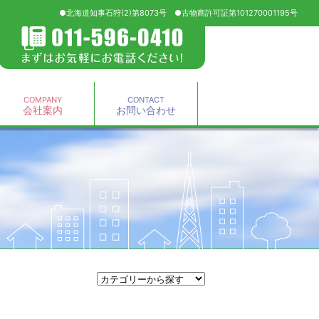
●北海道知事石狩(2)第8073号 ●古物商許可証第101270001195号
COMPANY
CONTACT
会社案内
お問い合わせ