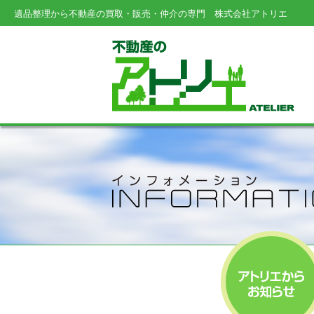
遺品整理から不動産の買取・販売・仲介の専門
株式会社アトリエ