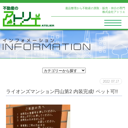
遺品整理から不動産の買取・販売・仲介の専門
株式会社アトリエ
2022
07.17
ライオンズマンション円山第2 内装完成! ペット可‼