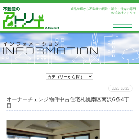
遺品整理から不動産の買取・販売・仲介の専門
株式会社アトリエ
2025
10.25
オーナーチェンジ物件中古住宅札幌南区南沢6条4丁
目